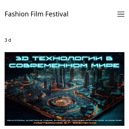
Перейти
к
Fashion Film Festival
содержимому
3 d