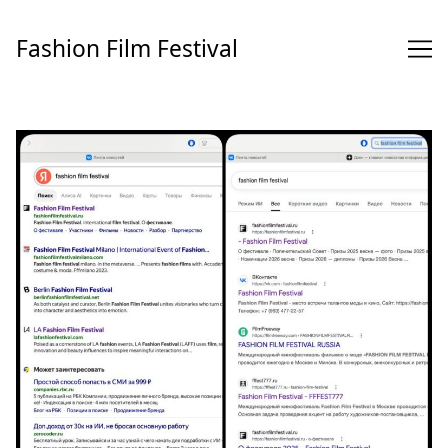
Перейти
к
Fashion Film Festival
содержимому