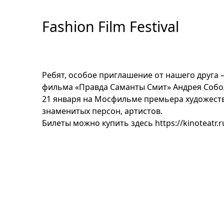
Перейти
к
Fashion Film Festival
содержимому
Ребят, особое приглашение от нашего друга
фильма «Правда Саманты Смит» Андрея Собо
21 января на Мосфильме премьера художеств
знаменитых персон, артистов.
Билеты можно купить здесь
https://kinoteatr.