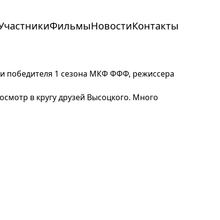
Участники
Фильмы
Новости
Контакты
 и победителя 1 сезона МКФ ФФФ, режиссера
смотр в кругу друзей Высоцкого. Много