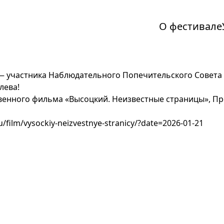
О фестивале
 — участника Наблюдательного Попечительского Совета
лева!
енного фильма «Высоцкий. Неизвестные страницы», Про
ru/film/vysockiy-neizvestnye-stranicy/?date=2026-01-21