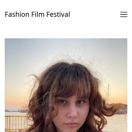
Перейти
к
Fashion Film Festival
содержимому