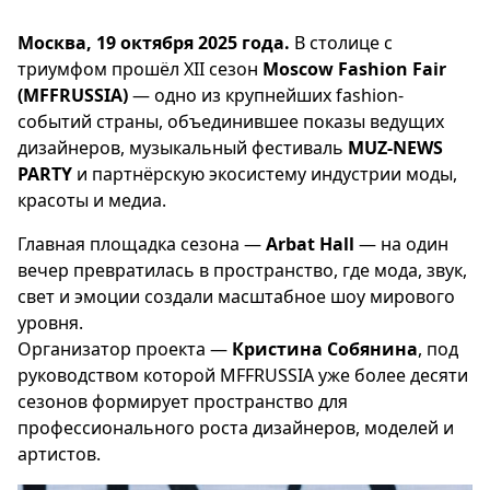
Москва, 19 октября 2025 года.
В столице с
триумфом прошёл XII сезон
Moscow Fashion Fair
(MFFRUSSIA)
— одно из крупнейших fashion-
событий страны, объединившее показы ведущих
дизайнеров, музыкальный фестиваль
MUZ-NEWS
PARTY
и партнёрскую экосистему индустрии моды,
красоты и медиа.
Главная площадка сезона —
Arbat Hall
— на один
вечер превратилась в пространство, где мода, звук,
свет и эмоции создали масштабное шоу мирового
уровня.
Организатор проекта —
Кристина Собянина
, под
руководством которой MFFRUSSIA уже более десяти
сезонов формирует пространство для
профессионального роста дизайнеров, моделей и
артистов.