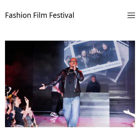
Перейти
к
Fashion Film Festival
содержимому