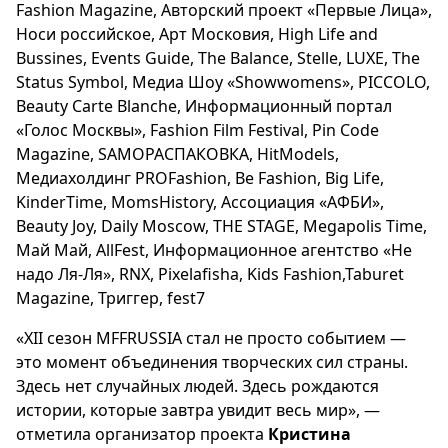
Fashion Magazine, Авторский проект «Первые Лица»,
Носи российское, Арт Московия, High Life and
Bussines, Events Guide, The Balance, Stelle, LUXE, The
Status Symbol, Медиа Шоу «Showwomens», PICCOLO,
Beauty Carte Blanche, Информационный портал
«Голос Москвы», Fashion Film Festival, Pin Code
Magazine, SAMOРАСПАКОВКА, HitModels,
Медиахолдинг PROFashion, Be Fashion, Big Life,
KinderTime, MomsHistory, Ассоциация «АФБИ»,
Beauty Joy, Daily Moscow, THE STAGE, Megapolis Time,
Май Май, AllFest, Информационное агентство «Не
надо Ля-Ля», RNX, Pixelafisha, Kids Fashion,Taburet
Magazine, Триггер, fest7
«XII сезон MFFRUSSIA стал не просто событием —
это момент объединения творческих сил страны.
Здесь нет случайных людей. Здесь рождаются
истории, которые завтра увидит весь мир», —
отметила организатор проекта
Кристина