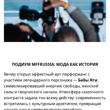
ПОДИУМ MFFRUSSIA: МОДА КАК ИСТОРИЯ
Вечер открыл эффектный арт-перформанс с
участием легендарного персонажа —
Бабы Яги
,
символизировавшей энергию свободы, женской
силы и творческого начала. Атмосфера сказочного
контраста задала тон всему действу: современность
встретилась с культурным архетипом, превращая
начало шоу в символическую метафору