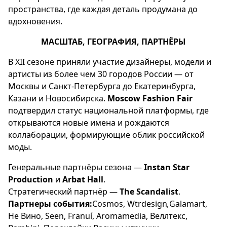
пространства, где каждая деталь продумана до
вдохновения.
МАСШТАБ, ГЕОГРАФИЯ, ПАРТНЁРЫ
В XII сезоне приняли участие дизайнеры, модели и
артисты из более чем 30 городов России — от
Москвы и Санкт-Петербурга до Екатеринбурга,
Казани и Новосибирска.
Moscow Fashion Fair
подтвердил статус национальной платформы, где
открываются новые имена и рождаются
коллаборации, формирующие облик российской
моды.
Генеральные партнёры сезона —
Instan Star
Production
и
Arbat Hall
.
Стратегический партнёр —
The Scandalist
.
Партнеры события:
Cosmos, Wtrdesign
,
Galamart,
Не Вино, Seen, Franuí, Aromamedia, Веллтекс,