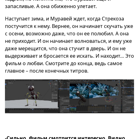
запасливые. А она обиженно улетает.
Наступает зима, и Муравей ждет, когда Стрекоза
постучится к нему. Вернее, он начинает скучать уже
с осени, возможно даже, что он ее полюбил. А она
не приходит. И он начинает волноваться, и ему уже
даже мерещится, что она стучит в дверь. И он не
выдерживает и бросается ее искать. И находит… Это
фильм о любви. Смотрите до конца, ведь самое
главное – после конечных титров.
-Сильно. Фильм смотрится интересно. Видно,