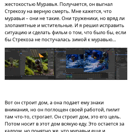
жестокостью Муравья. Получается, он выгнал
Стрекозу на верную смерть. Мне кажется, что
муравьи – они не такие. Они труженики, но вряд ли
злопамятные и мстительные. И я решил исправить
ситуацию и сделать фильм о том, что было бы, если
бы Стрекоза не постучалась зимой к муравью…
Вот он строит дом, а она подает ему знаки
внимания, но он поглощен своей работой, пилит
там что-то, строгает. Он строит дом, это его цель.
Потом носит в этот дом всякую еду. Это остается за
кадром, но понятно же, что муравьи еще и