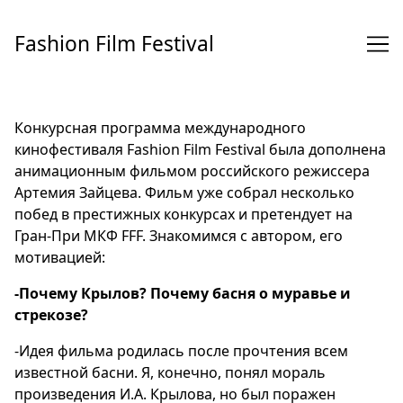
Перейти
к
Fashion Film Festival
содержимому
Конкурсная программа международного
кинофестиваля Fashion Film Festival была дополнена
анимационным фильмом российского режиссера
Артемия Зайцева. Фильм уже собрал несколько
побед в престижных конкурсах и претендует на
Гран-При МКФ FFF. Знакомимся с автором, его
мотивацией:
-Почему Крылов? Почему басня о муравье и
стрекозе?
-Идея фильма родилась после прочтения всем
известной басни. Я, конечно, понял мораль
произведения И.А. Крылова, но был поражен