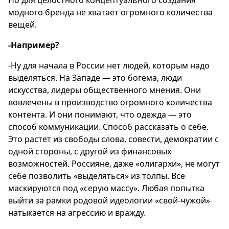
Но для целостного концептуального создания
модного бренда не хватает огромного количества
вещей.
-Например?
-Ну для начала в России нет людей, которым надо
выделяться. На Западе — это богема, люди
искусства, лидеры общественного мнения. Они
вовлечены в производство огромного количества
контента. И они понимают, что одежда — это
способ коммуникации. Способ рассказать о себе.
Это растет из свободы слова, совести, демократии с
одной стороны, с другой из финансовых
возможностей. Россияне, даже «олигархи», не могут
себе позволить «выделяться» из толпы. Все
маскируются под «серую массу». Любая попытка
выйти за рамки родовой идеологии «свой-чужой»
натыкается на агрессию и вражду.