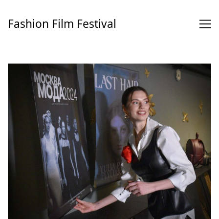
Перейти
к
Fashion Film Festival
содержимому