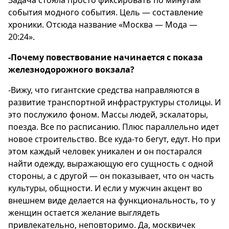
Задача стояла просто фиксировать по минутам
события модного события. Цель — составление
хроники. Отсюда название «Москва — Мода —
20:24».
-Почему повествование начинается с показа
железнодорожного вокзала?
-Вижу, что гигантские средства направляются в
развитие транспортной инфраструктуры столицы. И
это послужило фоном. Массы людей, эскалаторы,
поезда. Все по расписанию. Плюс параллельно идет
новое строительство. Все куда-то бегут, едут. Но при
этом каждый человек уникален и он постарался
найти одежду, выражающую его сущность с одной
стороны, а с другой — он показывает, что он часть
культуры, общности. И если у мужчин акцент во
внешнем виде делается на функциональность, то у
женщин остается желание выглядеть
привлекательно, неповторимо. Да, москвичек