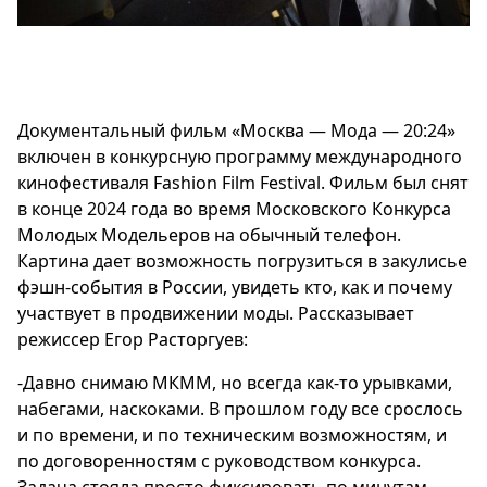
Документальный фильм «Москва — Мода — 20:24»
включен в конкурсную программу международного
кинофестиваля Fashion Film Festival. Фильм был снят
в конце 2024 года во время Московского Конкурса
Молодых Модельеров на обычный телефон.
Картина дает возможность погрузиться в закулисье
фэшн-события в России, увидеть кто, как и почему
участвует в продвижении моды. Рассказывает
режиссер Егор Расторгуев:
-Давно снимаю МКММ, но всегда как-то урывками,
набегами, наскоками. В прошлом году все срослось
и по времени, и по техническим возможностям, и
по договоренностям с руководством конкурса.