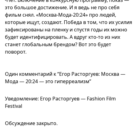
-Нет. Включение в конкурсную программу, показ —
это большое достижение. И я ведь не про себя
фильм снял. «Москва-Мода-20:24» про людей,
которые ищут, создают. Победа в том, что их усилия
зафиксированы на пленку и спустя годы их можно
будет идентифицировать. А вдруг кто-то из них
станет глобальным брендом? Вот это будет
поворот.
Один комментарий к “
Егор Расторгуев: Москва —
Мода — 20:24 — это гиперреализм
”
Уведомление:
Егор Расторгуев — Fashion Film
Festival
Обсуждение закрыто.