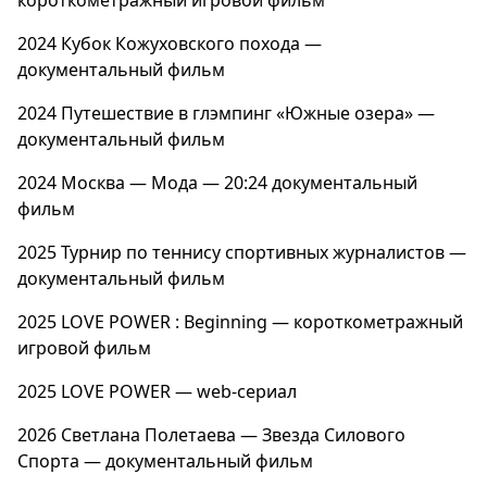
2024
Кубок Кожуховского похода
—
документальный фильм
2024
Путешествие в глэмпинг «Южные озера»
—
документальный фильм
2024
Москва — Мода — 20:24
документальный
фильм
2025
Турнир по теннису спортивных журналистов
—
документальный фильм
2025
LOVE POWER : Beginning
— короткометражный
игровой фильм
2025
LOVE POWER
— web-сериал
2026
Светлана Полетаева — Звезда Силового
Спорта
— документальный фильм