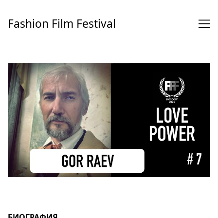
Перейти
к
Fashion Film Festival
содержимому
БИОГРАФИЯ