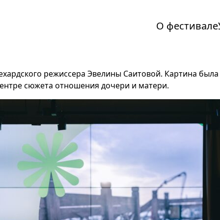
О фестивале
ардского режиссера Эвелины Саитовой. Картина была 
центре сюжета отношения дочери и матери.