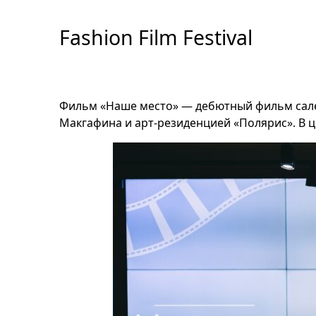
Перейти
к
Fashion Film Festival
содержимому
Фильм «Наше место» — дебютный фильм салех
Макгафина и арт-резиденцией «Полярис». В 