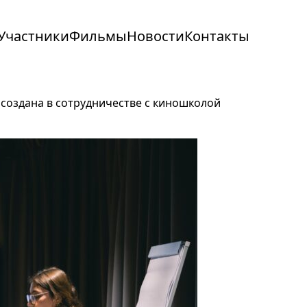
Участники
Фильмы
Новости
Контакты
создана в сотрудничестве с киношколой